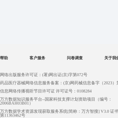
帮助
客户服务
问卷调查
关于我
网络出版服务许可证：(署)网出证(京)字第072号
药品医疗器械网络信息服务备案：(京)网药械信息备字（2023）第 0
信息网络传播视听节目许可证 许可证号：0108284
万方数据知识服务平台--国家科技支撑计划资助项目（编号：
2006BAH03B01）
万方数据学术资源发现获取服务系统[简称：万方智搜] V3.0 证
第11363462号