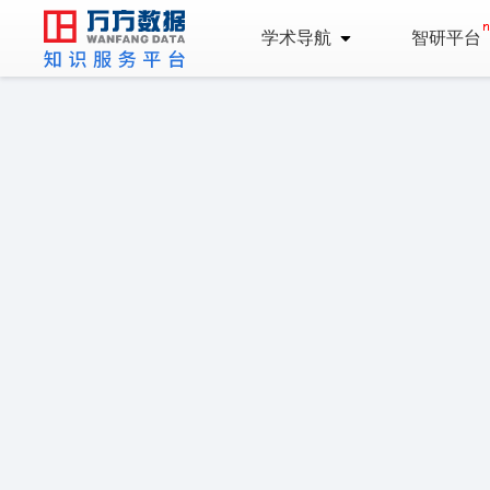
学术导航
智研平台