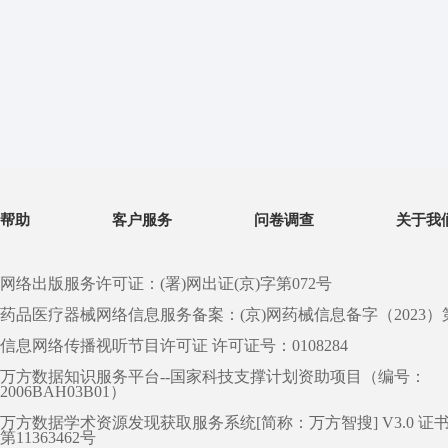
帮助
客户服务
问卷调查
关于我
网络出版服务许可证：(署)网出证(京)字第072号
药品医疗器械网络信息服务备案：(京)网药械信息备字（2023）第 0
信息网络传播视听节目许可证 许可证号：0108284
万方数据知识服务平台--国家科技支撑计划资助项目（编号：
2006BAH03B01）
万方数据学术资源发现获取服务系统[简称：万方智搜] V3.0 证
第11363462号