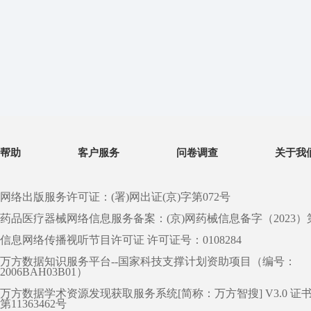
帮助
客户服务
问卷调查
关于我
网络出版服务许可证：(署)网出证(京)字第072号
药品医疗器械网络信息服务备案：(京)网药械信息备字（2023）第 0
信息网络传播视听节目许可证 许可证号：0108284
万方数据知识服务平台--国家科技支撑计划资助项目（编号：
2006BAH03B01）
万方数据学术资源发现获取服务系统[简称：万方智搜] V3.0 证
第11363462号