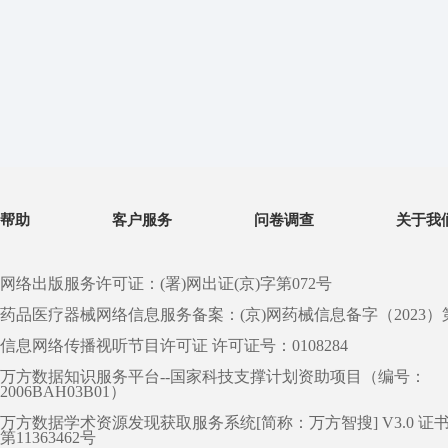
帮助
客户服务
问卷调查
关于我
网络出版服务许可证：(署)网出证(京)字第072号
药品医疗器械网络信息服务备案：(京)网药械信息备字（2023）第 0
信息网络传播视听节目许可证 许可证号：0108284
万方数据知识服务平台--国家科技支撑计划资助项目（编号：
2006BAH03B01）
万方数据学术资源发现获取服务系统[简称：万方智搜] V3.0 证
第11363462号