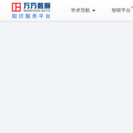
学术导航
智研平台