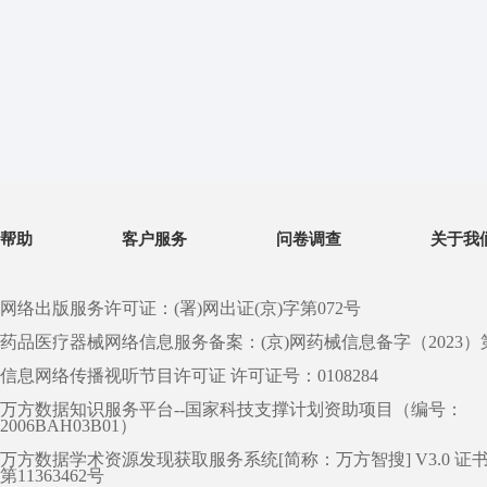
帮助
客户服务
问卷调查
关于我
网络出版服务许可证：(署)网出证(京)字第072号
药品医疗器械网络信息服务备案：(京)网药械信息备字（2023）第 0
信息网络传播视听节目许可证 许可证号：0108284
万方数据知识服务平台--国家科技支撑计划资助项目（编号：
2006BAH03B01）
万方数据学术资源发现获取服务系统[简称：万方智搜] V3.0 证
第11363462号