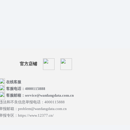
官方店铺
在线客服
客服电话：4000115888
客服邮箱：service@wanfangdata.com.cn
违法和不良信息举报电话：4000115888
举报邮箱：problem@wanfangdata.com.cn
举报专区：https://www.12377.cn/