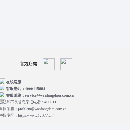
官方店铺
在线客服
客服电话：4000115888
客服邮箱：service@wanfangdata.com.cn
违法和不良信息举报电话：4000115888
举报邮箱：problem@wanfangdata.com.cn
举报专区：https://www.12377.cn/