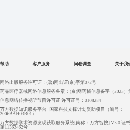
帮助
客户服务
问卷调查
关于我
网络出版服务许可证：(署)网出证(京)字第072号
药品医疗器械网络信息服务备案：(京)网药械信息备字（2023）第 0
信息网络传播视听节目许可证 许可证号：0108284
万方数据知识服务平台--国家科技支撑计划资助项目（编号：
2006BAH03B01）
万方数据学术资源发现获取服务系统[简称：万方智搜] V3.0 证
第11363462号