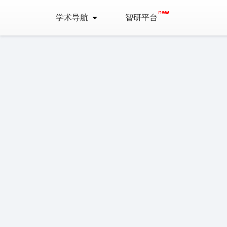
学术导航
智研平台