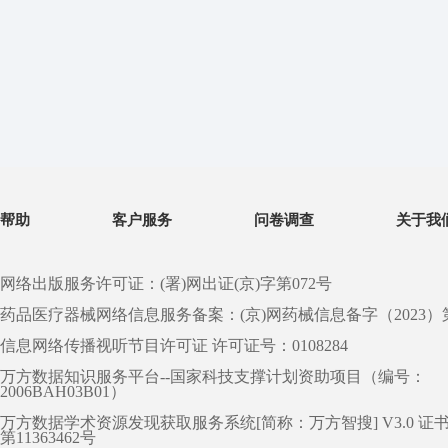
帮助
客户服务
问卷调查
关于我
网络出版服务许可证：(署)网出证(京)字第072号
药品医疗器械网络信息服务备案：(京)网药械信息备字（2023）第 0
信息网络传播视听节目许可证 许可证号：0108284
万方数据知识服务平台--国家科技支撑计划资助项目（编号：
2006BAH03B01）
万方数据学术资源发现获取服务系统[简称：万方智搜] V3.0 证
第11363462号