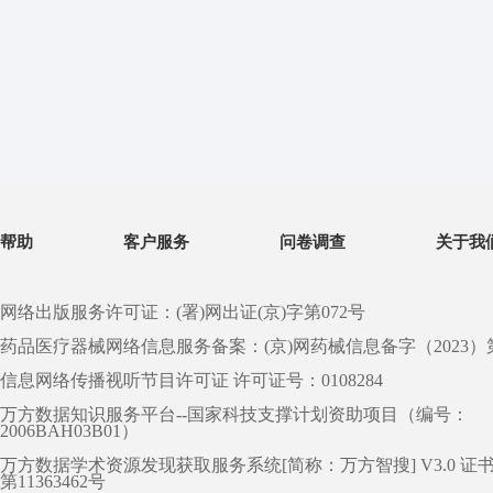
帮助
客户服务
问卷调查
关于我
网络出版服务许可证：(署)网出证(京)字第072号
药品医疗器械网络信息服务备案：(京)网药械信息备字（2023）第 0
信息网络传播视听节目许可证 许可证号：0108284
万方数据知识服务平台--国家科技支撑计划资助项目（编号：
2006BAH03B01）
万方数据学术资源发现获取服务系统[简称：万方智搜] V3.0 证
第11363462号