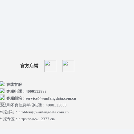
官方店铺
在线客服
客服电话：4000115888
客服邮箱：service@wanfangdata.com.cn
违法和不良信息举报电话：4000115888
举报邮箱：problem@wanfangdata.com.cn
举报专区：https://www.12377.cn/