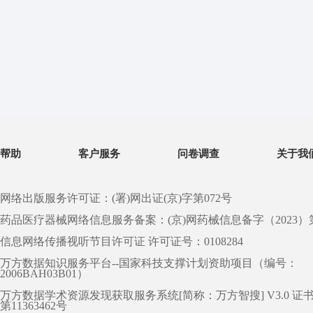
帮助
客户服务
问卷调查
关于我
网络出版服务许可证：(署)网出证(京)字第072号
药品医疗器械网络信息服务备案：(京)网药械信息备字（2023）第 0
信息网络传播视听节目许可证 许可证号：0108284
万方数据知识服务平台--国家科技支撑计划资助项目（编号：
2006BAH03B01）
万方数据学术资源发现获取服务系统[简称：万方智搜] V3.0 证
第11363462号