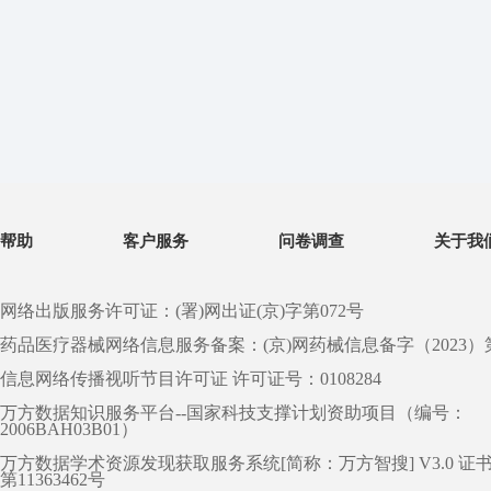
帮助
客户服务
问卷调查
关于我
网络出版服务许可证：(署)网出证(京)字第072号
药品医疗器械网络信息服务备案：(京)网药械信息备字（2023）第 0
信息网络传播视听节目许可证 许可证号：0108284
万方数据知识服务平台--国家科技支撑计划资助项目（编号：
2006BAH03B01）
万方数据学术资源发现获取服务系统[简称：万方智搜] V3.0 证
第11363462号