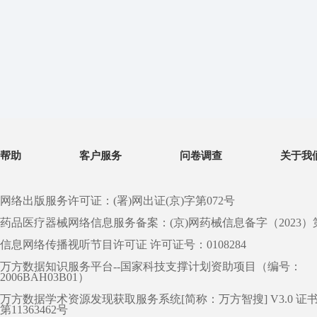
帮助
客户服务
问卷调查
关于我
网络出版服务许可证：(署)网出证(京)字第072号
药品医疗器械网络信息服务备案：(京)网药械信息备字（2023）第 0
信息网络传播视听节目许可证 许可证号：0108284
万方数据知识服务平台--国家科技支撑计划资助项目（编号：
2006BAH03B01）
万方数据学术资源发现获取服务系统[简称：万方智搜] V3.0 证
第11363462号