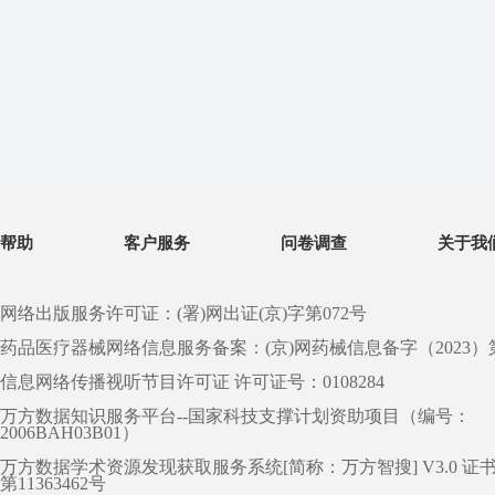
帮助
客户服务
问卷调查
关于我
网络出版服务许可证：(署)网出证(京)字第072号
药品医疗器械网络信息服务备案：(京)网药械信息备字（2023）第 0
信息网络传播视听节目许可证 许可证号：0108284
万方数据知识服务平台--国家科技支撑计划资助项目（编号：
2006BAH03B01）
万方数据学术资源发现获取服务系统[简称：万方智搜] V3.0 证
第11363462号