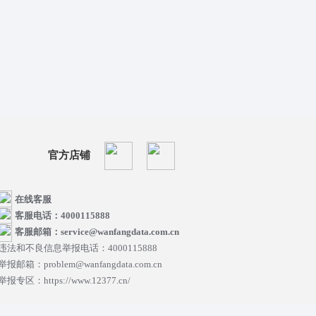
官方店铺
在线客服
客服电话：4000115888
客服邮箱：service@wanfangdata.com.cn
违法和不良信息举报电话：4000115888
举报邮箱：problem@wanfangdata.com.cn
举报专区：https://www.12377.cn/