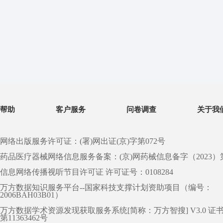
帮助
客户服务
问卷调查
关于我
网络出版服务许可证：(署)网出证(京)字第072号
药品医疗器械网络信息服务备案：(京)网药械信息备字（2023）第 0
信息网络传播视听节目许可证 许可证号：0108284
万方数据知识服务平台--国家科技支撑计划资助项目（编号：
2006BAH03B01）
万方数据学术资源发现获取服务系统[简称：万方智搜] V3.0 证
第11363462号