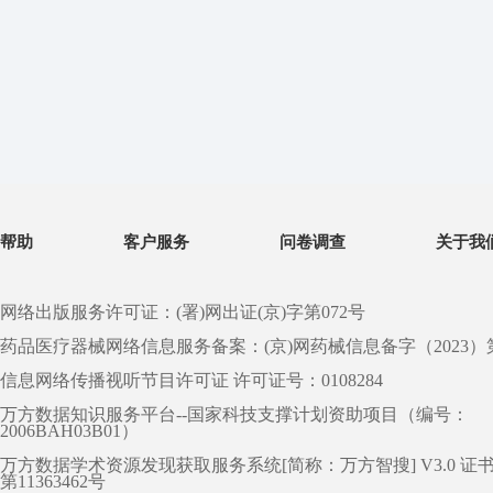
帮助
客户服务
问卷调查
关于我
网络出版服务许可证：(署)网出证(京)字第072号
药品医疗器械网络信息服务备案：(京)网药械信息备字（2023）第 0
信息网络传播视听节目许可证 许可证号：0108284
万方数据知识服务平台--国家科技支撑计划资助项目（编号：
2006BAH03B01）
万方数据学术资源发现获取服务系统[简称：万方智搜] V3.0 证
第11363462号