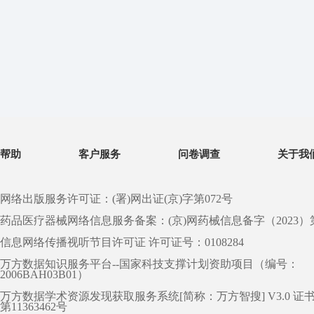
帮助
客户服务
问卷调查
关于我
网络出版服务许可证：(署)网出证(京)字第072号
药品医疗器械网络信息服务备案：(京)网药械信息备字（2023）第 0
信息网络传播视听节目许可证 许可证号：0108284
万方数据知识服务平台--国家科技支撑计划资助项目（编号：
2006BAH03B01）
万方数据学术资源发现获取服务系统[简称：万方智搜] V3.0 证
第11363462号