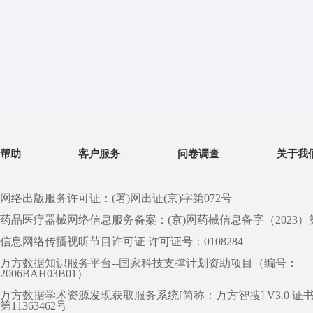
帮助
客户服务
问卷调查
关于我
网络出版服务许可证：(署)网出证(京)字第072号
药品医疗器械网络信息服务备案：(京)网药械信息备字（2023）第 0
信息网络传播视听节目许可证 许可证号：0108284
万方数据知识服务平台--国家科技支撑计划资助项目（编号：
2006BAH03B01）
万方数据学术资源发现获取服务系统[简称：万方智搜] V3.0 证
第11363462号