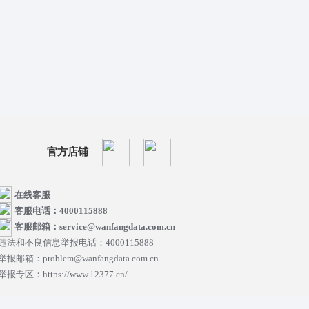
官方店铺
在线客服
客服电话：4000115888
客服邮箱：service@wanfangdata.com.cn
违法和不良信息举报电话：4000115888
举报邮箱：problem@wanfangdata.com.cn
举报专区：https://www.12377.cn/