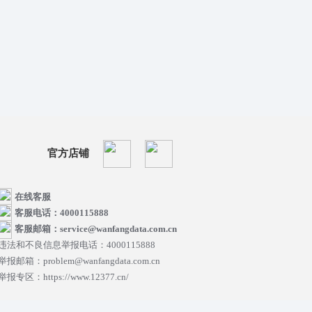
官方店铺
在线客服
客服电话：4000115888
客服邮箱：service@wanfangdata.com.cn
违法和不良信息举报电话：4000115888
举报邮箱：problem@wanfangdata.com.cn
举报专区：https://www.12377.cn/