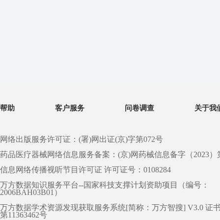
帮助
客户服务
问卷调查
关于我
网络出版服务许可证：(署)网出证(京)字第072号
药品医疗器械网络信息服务备案：(京)网药械信息备字（2023）第 0
信息网络传播视听节目许可证 许可证号：0108284
万方数据知识服务平台--国家科技支撑计划资助项目（编号：
2006BAH03B01）
万方数据学术资源发现获取服务系统[简称：万方智搜] V3.0 证
第11363462号