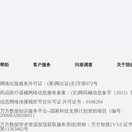
帮助
客户服务
问卷调查
关于我
网络出版服务许可证：(署)网出证(京)字第072号
药品医疗器械网络信息服务备案：(京)网药械信息备字（2023）第 0
信息网络传播视听节目许可证 许可证号：0108284
万方数据知识服务平台--国家科技支撑计划资助项目（编号：
2006BAH03B01）
万方数据学术资源发现获取服务系统[简称：万方智搜] V3.0 证
第11363462号