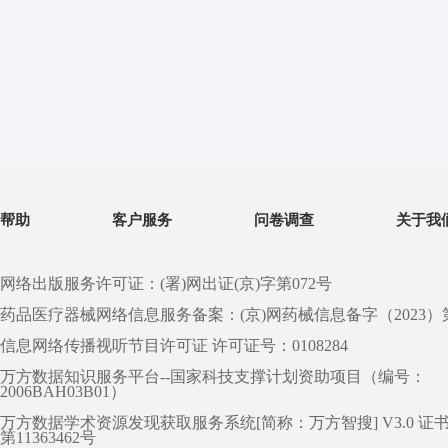
帮助
客户服务
问卷调查
关于我
网络出版服务许可证：(署)网出证(京)字第072号
药品医疗器械网络信息服务备案：(京)网药械信息备字（2023）第 0
信息网络传播视听节目许可证 许可证号：0108284
万方数据知识服务平台--国家科技支撑计划资助项目（编号：
2006BAH03B01）
万方数据学术资源发现获取服务系统[简称：万方智搜] V3.0 证
第11363462号