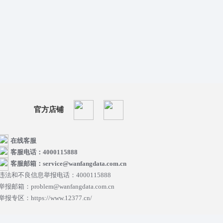
官方店铺
在线客服
客服电话：4000115888
客服邮箱：service@wanfangdata.com.cn
违法和不良信息举报电话：4000115888
举报邮箱：problem@wanfangdata.com.cn
举报专区：https://www.12377.cn/