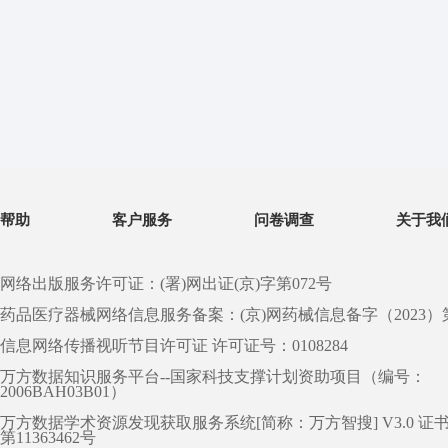
帮助
客户服务
问卷调查
关于我
网络出版服务许可证：(署)网出证(京)字第072号
药品医疗器械网络信息服务备案：(京)网药械信息备字（2023）第 0
信息网络传播视听节目许可证 许可证号：0108284
万方数据知识服务平台--国家科技支撑计划资助项目（编号：
2006BAH03B01）
万方数据学术资源发现获取服务系统[简称：万方智搜] V3.0 证
第11363462号