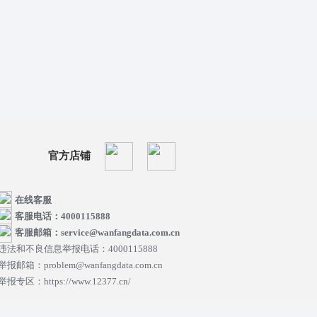
官方店铺
在线客服
客服电话：4000115888
客服邮箱：service@wanfangdata.com.cn
违法和不良信息举报电话：4000115888
举报邮箱：problem@wanfangdata.com.cn
举报专区：https://www.12377.cn/