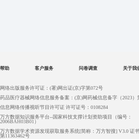
帮助
客户服务
问卷调查
关于我
网络出版服务许可证：(署)网出证(京)字第072号
药品医疗器械网络信息服务备案：(京)网药械信息备字（2023）第 0
信息网络传播视听节目许可证 许可证号：0108284
万方数据知识服务平台--国家科技支撑计划资助项目（编号：
2006BAH03B01）
万方数据学术资源发现获取服务系统[简称：万方智搜] V3.0 证
第11363462号