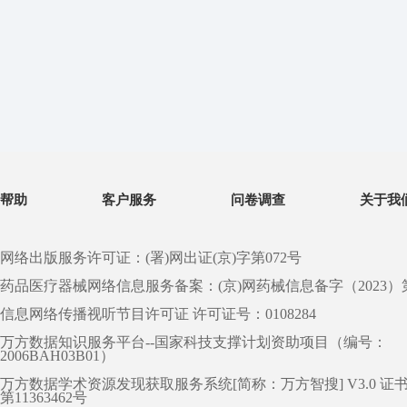
帮助
客户服务
问卷调查
关于我
网络出版服务许可证：(署)网出证(京)字第072号
药品医疗器械网络信息服务备案：(京)网药械信息备字（2023）第 0
信息网络传播视听节目许可证 许可证号：0108284
万方数据知识服务平台--国家科技支撑计划资助项目（编号：
2006BAH03B01）
万方数据学术资源发现获取服务系统[简称：万方智搜] V3.0 证
第11363462号