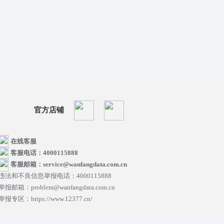
官方店铺
在线客服
客服电话：4000115888
客服邮箱：service@wanfangdata.com.cn
违法和不良信息举报电话：4000115888
举报邮箱：problem@wanfangdata.com.cn
举报专区：https://www.12377.cn/