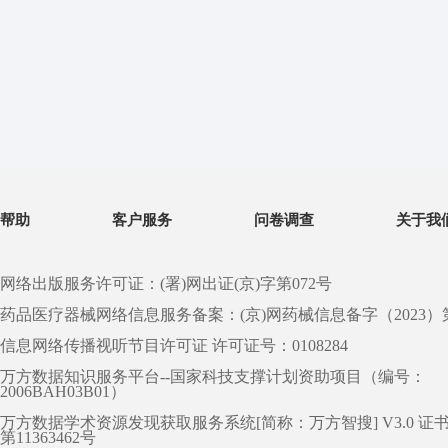
帮助
客户服务
问卷调查
关于我
网络出版服务许可证：(署)网出证(京)字第072号
药品医疗器械网络信息服务备案：(京)网药械信息备字（2023）第 0
信息网络传播视听节目许可证 许可证号：0108284
万方数据知识服务平台--国家科技支撑计划资助项目（编号：
2006BAH03B01）
万方数据学术资源发现获取服务系统[简称：万方智搜] V3.0 证
第11363462号