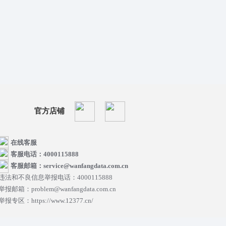
官方店铺
在线客服
客服电话：4000115888
客服邮箱：service@wanfangdata.com.cn
违法和不良信息举报电话：4000115888
举报邮箱：problem@wanfangdata.com.cn
举报专区：https://www.12377.cn/