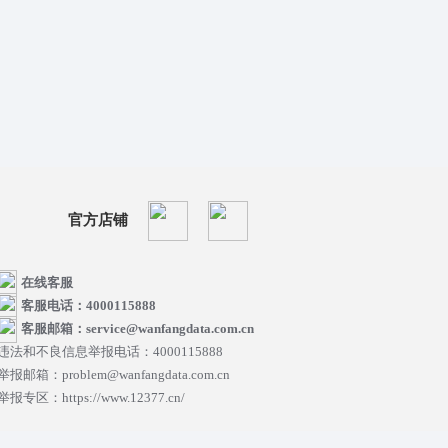
官方店铺
在线客服
客服电话：4000115888
客服邮箱：service@wanfangdata.com.cn
违法和不良信息举报电话：4000115888
举报邮箱：problem@wanfangdata.com.cn
举报专区：https://www.12377.cn/