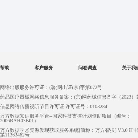
帮助
客户服务
问卷调查
关于我
网络出版服务许可证：(署)网出证(京)字第072号
药品医疗器械网络信息服务备案：(京)网药械信息备字（2023）第 0
信息网络传播视听节目许可证 许可证号：0108284
万方数据知识服务平台--国家科技支撑计划资助项目（编号：
2006BAH03B01）
万方数据学术资源发现获取服务系统[简称：万方智搜] V3.0 证
第11363462号