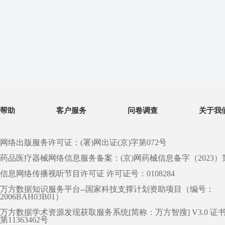
帮助
客户服务
问卷调查
关于我
网络出版服务许可证：(署)网出证(京)字第072号
药品医疗器械网络信息服务备案：(京)网药械信息备字（2023）第 0
信息网络传播视听节目许可证 许可证号：0108284
万方数据知识服务平台--国家科技支撑计划资助项目（编号：
2006BAH03B01）
万方数据学术资源发现获取服务系统[简称：万方智搜] V3.0 证
第11363462号