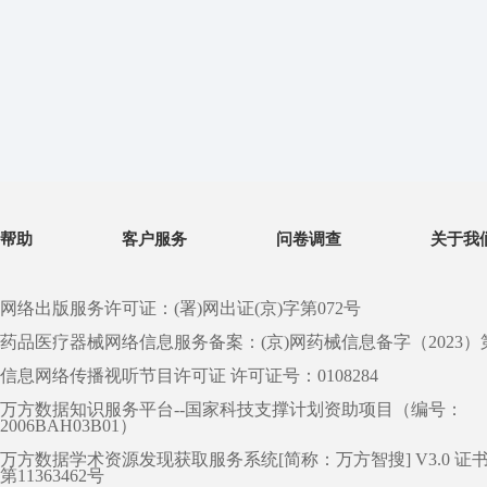
帮助
客户服务
问卷调查
关于我
网络出版服务许可证：(署)网出证(京)字第072号
药品医疗器械网络信息服务备案：(京)网药械信息备字（2023）第 0
信息网络传播视听节目许可证 许可证号：0108284
万方数据知识服务平台--国家科技支撑计划资助项目（编号：
2006BAH03B01）
万方数据学术资源发现获取服务系统[简称：万方智搜] V3.0 证
第11363462号