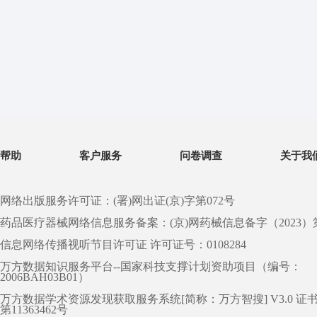
帮助
客户服务
问卷调查
关于我
网络出版服务许可证：(署)网出证(京)字第072号
药品医疗器械网络信息服务备案：(京)网药械信息备字（2023）第 0
信息网络传播视听节目许可证 许可证号：0108284
万方数据知识服务平台--国家科技支撑计划资助项目（编号：
2006BAH03B01）
万方数据学术资源发现获取服务系统[简称：万方智搜] V3.0 证
第11363462号