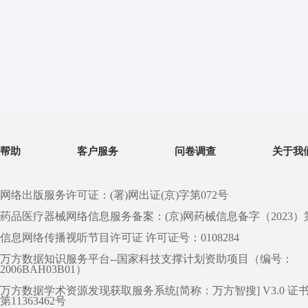
帮助
客户服务
问卷调查
关于我
网络出版服务许可证：(署)网出证(京)字第072号
药品医疗器械网络信息服务备案：(京)网药械信息备字（2023）第 0
信息网络传播视听节目许可证 许可证号：0108284
万方数据知识服务平台--国家科技支撑计划资助项目（编号：
2006BAH03B01）
万方数据学术资源发现获取服务系统[简称：万方智搜] V3.0 证
第11363462号