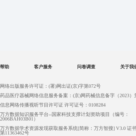
帮助
客户服务
问卷调查
关于我
网络出版服务许可证：(署)网出证(京)字第072号
药品医疗器械网络信息服务备案：(京)网药械信息备字（2023）第 0
信息网络传播视听节目许可证 许可证号：0108284
万方数据知识服务平台--国家科技支撑计划资助项目（编号：
2006BAH03B01）
万方数据学术资源发现获取服务系统[简称：万方智搜] V3.0 证
第11363462号