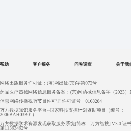
帮助
客户服务
问卷调查
关于我
网络出版服务许可证：(署)网出证(京)字第072号
药品医疗器械网络信息服务备案：(京)网药械信息备字（2023）第 0
信息网络传播视听节目许可证 许可证号：0108284
万方数据知识服务平台--国家科技支撑计划资助项目（编号：
2006BAH03B01）
万方数据学术资源发现获取服务系统[简称：万方智搜] V3.0 证
第11363462号