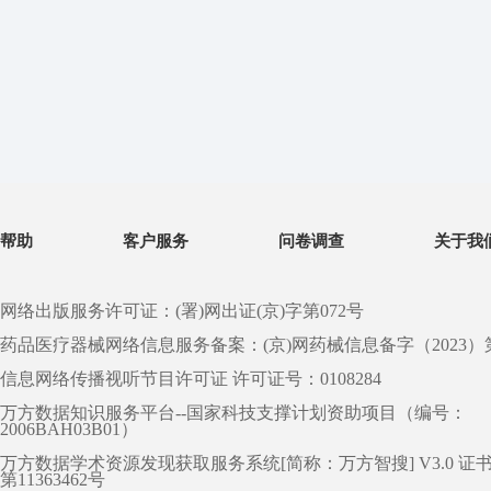
帮助
客户服务
问卷调查
关于我
网络出版服务许可证：(署)网出证(京)字第072号
药品医疗器械网络信息服务备案：(京)网药械信息备字（2023）第 0
信息网络传播视听节目许可证 许可证号：0108284
万方数据知识服务平台--国家科技支撑计划资助项目（编号：
2006BAH03B01）
万方数据学术资源发现获取服务系统[简称：万方智搜] V3.0 证
第11363462号