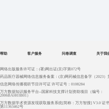
帮助
客户服务
问卷调查
关于我
网络出版服务许可证：(署)网出证(京)字第072号
药品医疗器械网络信息服务备案：(京)网药械信息备字（2023）第 0
信息网络传播视听节目许可证 许可证号：0108284
万方数据知识服务平台--国家科技支撑计划资助项目（编号：
2006BAH03B01）
万方数据学术资源发现获取服务系统[简称：万方智搜] V3.0 证
第11363462号