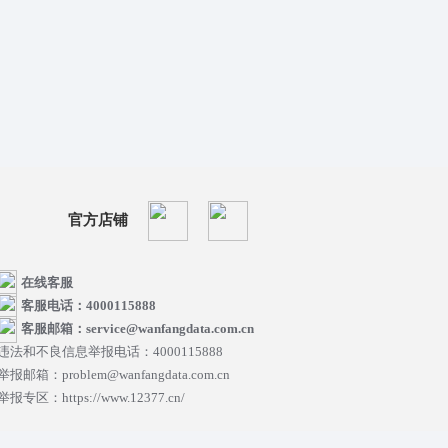
官方店铺
在线客服
客服电话：4000115888
客服邮箱：service@wanfangdata.com.cn
违法和不良信息举报电话：4000115888
举报邮箱：problem@wanfangdata.com.cn
举报专区：https://www.12377.cn/