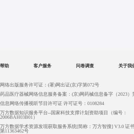
帮助
客户服务
问卷调查
关于我
网络出版服务许可证：(署)网出证(京)字第072号
药品医疗器械网络信息服务备案：(京)网药械信息备字（2023）第 0
信息网络传播视听节目许可证 许可证号：0108284
万方数据知识服务平台--国家科技支撑计划资助项目（编号：
2006BAH03B01）
万方数据学术资源发现获取服务系统[简称：万方智搜] V3.0 证
第11363462号