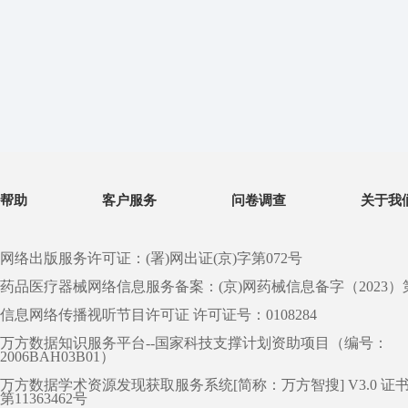
帮助
客户服务
问卷调查
关于我
网络出版服务许可证：(署)网出证(京)字第072号
药品医疗器械网络信息服务备案：(京)网药械信息备字（2023）第 0
信息网络传播视听节目许可证 许可证号：0108284
万方数据知识服务平台--国家科技支撑计划资助项目（编号：
2006BAH03B01）
万方数据学术资源发现获取服务系统[简称：万方智搜] V3.0 证
第11363462号