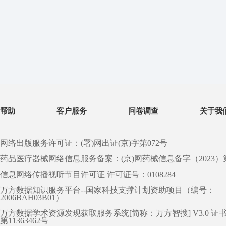
帮助
客户服务
问卷调查
关于我
网络出版服务许可证：(署)网出证(京)字第072号
药品医疗器械网络信息服务备案：(京)网药械信息备字（2023）第 0
信息网络传播视听节目许可证 许可证号：0108284
万方数据知识服务平台--国家科技支撑计划资助项目（编号：
2006BAH03B01）
万方数据学术资源发现获取服务系统[简称：万方智搜] V3.0 证
第11363462号