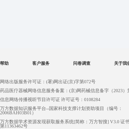
帮助
客户服务
问卷调查
关于我
网络出版服务许可证：(署)网出证(京)字第072号
药品医疗器械网络信息服务备案：(京)网药械信息备字（2023）第 0
信息网络传播视听节目许可证 许可证号：0108284
万方数据知识服务平台--国家科技支撑计划资助项目（编号：
2006BAH03B01）
万方数据学术资源发现获取服务系统[简称：万方智搜] V3.0 证
第11363462号