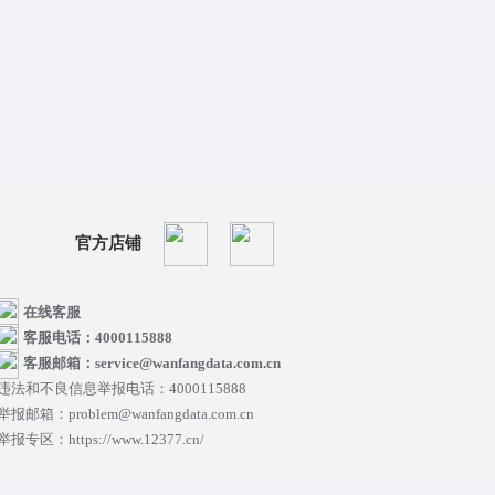
官方店铺
在线客服
客服电话：4000115888
客服邮箱：service@wanfangdata.com.cn
违法和不良信息举报电话：4000115888
举报邮箱：problem@wanfangdata.com.cn
举报专区：https://www.12377.cn/