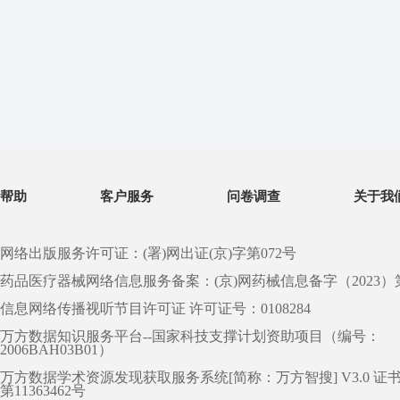
帮助
客户服务
问卷调查
关于我
网络出版服务许可证：(署)网出证(京)字第072号
药品医疗器械网络信息服务备案：(京)网药械信息备字（2023）第 0
信息网络传播视听节目许可证 许可证号：0108284
万方数据知识服务平台--国家科技支撑计划资助项目（编号：
2006BAH03B01）
万方数据学术资源发现获取服务系统[简称：万方智搜] V3.0 证
第11363462号